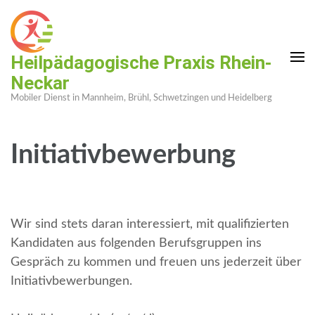
Weiter
zum
Inhalt
Heilpädagogische Praxis Rhein-
(Enter
Neckar
drücken)
Mobiler Dienst in Mannheim, Brühl, Schwetzingen und Heidelberg
Initiativbewerbung
Wir sind stets daran interessiert, mit qualifizierten
Kandidaten aus folgenden Berufsgruppen ins
Gespräch zu kommen und freuen uns jederzeit über
Initiativbewerbungen.